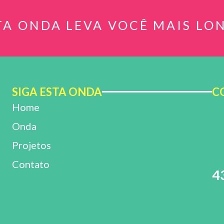
TA ONDA LEVA VOCÊ MAIS LO
SIGA ESTA ONDA
C
Home
Onda
Projetos
Contato
4