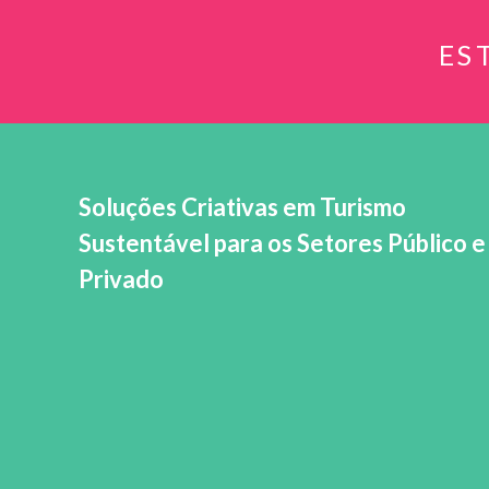
ES
Soluções Criativas em Turismo
Sustentável para os Setores Público e
Privado