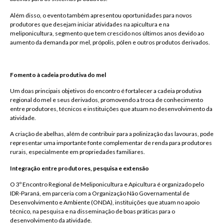
Além disso, o evento também apresentou oportunidades para novos
produtores que desejam iniciar atividades na apicultura e na
meliponicultura, segmento que tem crescido nos últimos anos devido ao
aumento da demanda por mel, própolis, pólen e outros produtos derivados.
Fomento à cadeia produtiva do mel
Um doas principais objetivos do encontro é fortalecer a cadeia produtiva
regional do mel e seus derivados, promovendo a troca de conhecimento
entre produtores, técnicos e instituições que atuam no desenvolvimento da
atividade.
A criação de abelhas, além de contribuir para a polinização das lavouras, pode
representar uma importante fonte complementar de renda para produtores
rurais, especialmente em propriedades familiares.
Integração entre produtores, pesquisa e extensão
O 3º Encontro Regional de Meliponicultura e Apicultura é organizado pelo
IDR-Paraná, em parceria com a Organização Não Governamental de
Desenvolvimento e Ambiente (ONDA), instituições que atuam no apoio
técnico, na pesquisa e na disseminação de boas práticas para o
desenvolvimento da atividade.