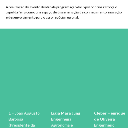
A realização do evento dentro da programação da ExpoLondrina reforça o
papel da feira como um espaço de disseminação de conhecimento, inovação
e desenvolvimento para o agronegócio regional.
1 – João Augusto
Ligia Mara Jung
Cleber Henrique
Barbosa
Engenheira
de Oliveira
(Presidente da
Agrônoma e
Engenheiro