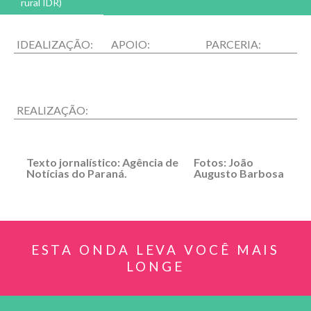
rural IDR)
IDEALIZAÇÃO:
APOIO:
PARCERIA:
REALIZAÇÃO:
Texto jornalístico: Agência de
Fotos: João
Notícias do Paraná.
Augusto Barbosa
ESTA ONDA LEVA VOCÊ MAIS
LONGE