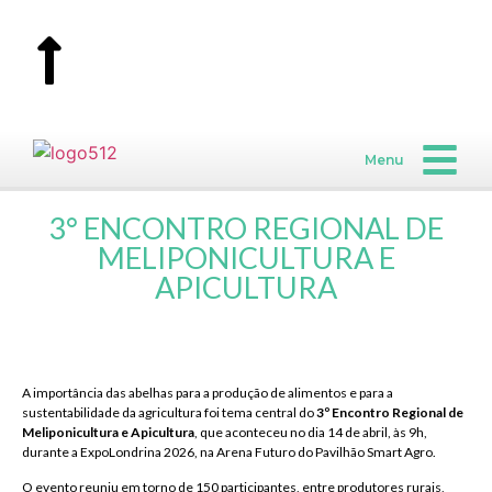
Menu
3° ENCONTRO REGIONAL DE
MELIPONICULTURA E
APICULTURA
A importância das abelhas para a produção de alimentos e para a
sustentabilidade da agricultura foi tema central do
3º Encontro Regional de
Meliponicultura e Apicultura
, que aconteceu no dia 14 de abril, às 9h,
durante a ExpoLondrina 2026, na Arena Futuro do Pavilhão Smart Agro.
O evento reuniu em torno de 150 participantes, entre produtores rurais,