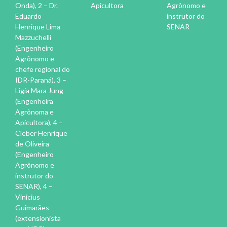
Onda), 2 – Dr.
Apicultora
Agrônomo e
Eduardo
instrutor do
Henrique Lima
SENAR
Mazzuchelli
(Engenheiro
Agrônomo e
chefe regional do
IDR-Paraná), 3 –
Ligia Mara Jung
(Engenheira
Agrônoma e
Apicultora), 4 –
Cleber Henrique
de Oliveira
(Engenheiro
Agrônomo e
instrutor do
SENAR), 4 –
Vinicius
Guimarães
(extensionista