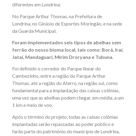
diferentes em Londrina:
No Parque Arthur Thomas, na Prefeitura de
Londrina, no Ginásio de Esportes Moringão, e na sede
da Guarda Municipal.
Foram implementados seis tipos de abelhas sem
ferrão do nosso bioma local, tais como: Borá, Iraí,
Jataí, Mandaguari, Mirim Droryana e Tubuna.
Foi definido o corredor do Parque linear do
Cambezinho, entre a região do Parque Arthur
Thomas, até a região do Aterro, na região sul, como
fundamental para a implantação das caixas colônias,
uma vez que as abelhas podem chegar, em média, a um
1 km e meio de voo.
Após o término do projeto, todas as caixas colônias
implantadas serão repassadas ao poder público e
farão parte do patrimônio do município de Londrina,