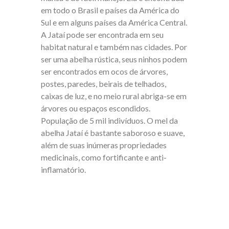
em todo o Brasil e países da América do
Sul e em alguns países da América Central.
A Jataí pode ser encontrada em seu
habitat natural e também nas cidades. Por
ser uma abelha rústica, seus ninhos podem
ser encontrados em ocos de árvores,
postes, paredes, beirais de telhados,
caixas de luz, e no meio rural abriga-se em
árvores ou espaços escondidos.
População de 5 mil indivíduos. O mel da
abelha Jataí é bastante saboroso e suave,
além de suas inúmeras propriedades
medicinais, como fortificante e anti-
inflamatório.