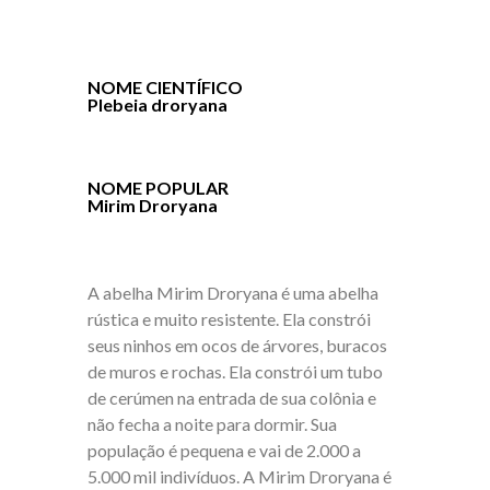
NOME CIENTÍFICO
Plebeia droryana
NOME POPULAR
Mirim Droryana
A abelha Mirim Droryana é uma abelha
rústica e muito resistente. Ela constrói
seus ninhos em ocos de árvores, buracos
de muros e rochas. Ela constrói um tubo
de cerúmen na entrada de sua colônia e
não fecha a noite para dormir. Sua
população é pequena e vai de 2.000 a
5.000 mil indivíduos. A Mirim Droryana é