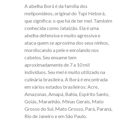
A abelha Borá é da família dos
meliponídeos, original do Tupi Heborá,
que significa: o que há de ter mel. Também
conhecida como Jataizão. Ela é uma
abelha defensiva e muito agressiva e
ataca quem se aproxima dos seus ninhos,
mordiscando a pele e enrolando nos
cabelos. Seu enxame tem
aproximadamente de 7 a 10 mil
indivíduos. Seu mel é muito utilizado na
culinária brasileira. A Borá é encontrada
em vários estados brasileiros: Acre,
Amazonas, Amapá, Bahia, Espírito Santo,
Goiás, Maranhão, Minas Gerais, Mato
Grosso do Sul, Mato Grosso, Pará, Paraná,
Rio de Janeiro e em São Paulo.