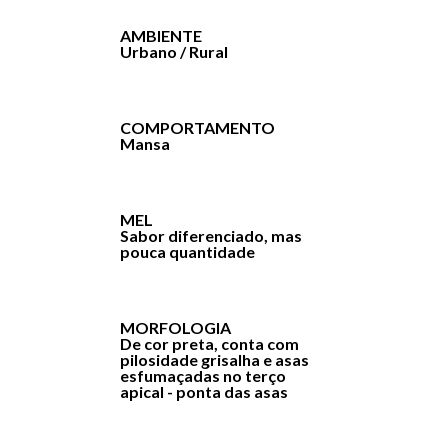
AMBIENTE
Urbano / Rural
COMPORTAMENTO
Mansa
MEL
Sabor diferenciado, mas
pouca quantidade
MORFOLOGIA
De cor preta, conta com
pilosidade grisalha e asas
esfumaçadas no terço
apical - ponta das asas