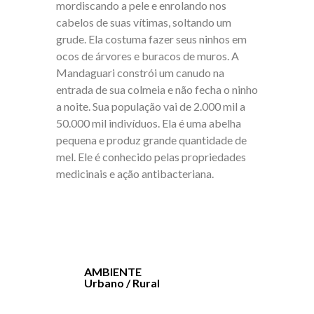
mordiscando a pele e enrolando nos
cabelos de suas vítimas, soltando um
grude. Ela costuma fazer seus ninhos em
ocos de árvores e buracos de muros. A
Mandaguari constrói um canudo na
entrada de sua colmeia e não fecha o ninho
a noite. Sua população vai de 2.000 mil a
50.000 mil indivíduos. Ela é uma abelha
pequena e produz grande quantidade de
mel. Ele é conhecido pelas propriedades
medicinais e ação antibacteriana.
AMBIENTE
Urbano / Rural