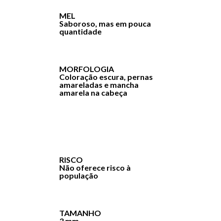
MEL
Saboroso, mas em pouca
quantidade
MORFOLOGIA
Coloração escura, pernas
amareladas e mancha
amarela na cabeça
RISCO
Não oferece risco à
população
TAMANHO
3 mm