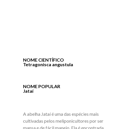
NOME CIENTÍFICO
Tetragonisca angustula
NOME POPULAR
Jataí
A abelha Jataí é uma das espécies mais
cultivadas pelos meliponicultores por ser
mansa e de fácil manejo. Ela é encontrada