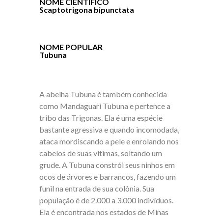
NOME CIENTÍFICO
Scaptotrigona bipunctata
NOME POPULAR
Tubuna
A abelha Tubuna é também conhecida
como Mandaguari Tubuna e pertence a
tribo das Trigonas. Ela é uma espécie
bastante agressiva e quando incomodada,
ataca mordiscando a pele e enrolando nos
cabelos de suas vítimas, soltando um
grude. A Tubuna constrói seus ninhos em
ocos de árvores e barrancos, fazendo um
funil na entrada de sua colônia. Sua
população é de 2.000 a 3.000 indivíduos.
Ela é encontrada nos estados de Minas