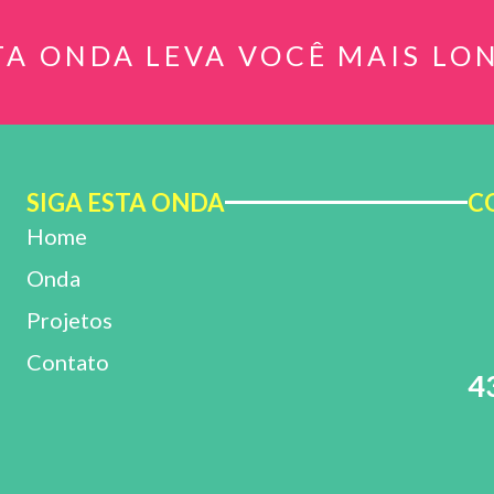
TA ONDA LEVA VOCÊ MAIS LO
SIGA ESTA ONDA
C
Home
Onda
Projetos
Contato
4