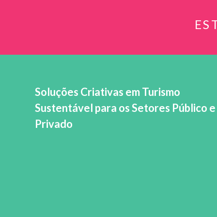
ES
Soluções Criativas em Turismo
Sustentável para os Setores Público e
Privado